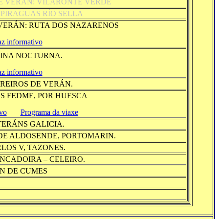
E VERÁN: VILARONTE VERDE
PIRAGUAS RÍO SELLA
VERÁN: RUTA DOS NAZARENOS
az informativo
INA NOCTURNA.
az informativo
REIROS DE VERÁN.
S FEDME, POR HUESCA
ivo
Programa da viaxe
ERÁNS GALICIA.
DE ALDOSENDE, PORTOMARIN.
LOS V, TAZONES.
NCADOIRA – CELEIRO.
N DE CUMES