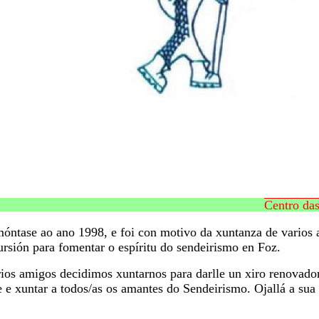
Centro das Asociac
óntase ao ano 1998, e foi con motivo da xuntanza de varios 
sión para fomentar o espíritu do sendeirismo en Foz.
os amigos decidimos xuntarnos para darlle un xiro renovador 
e e xuntar a todos/as os amantes do Sendeirismo. Ojallá a sua