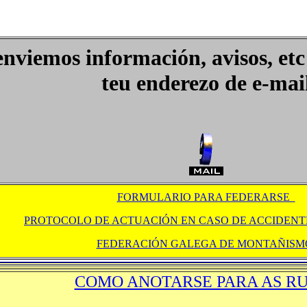
enviemos información, avisos, etc
teu enderezo de e-mai
FORMULARIO PARA FEDERARSE
PROTOCOLO DE ACTUACIÓN EN CASO DE ACCIDENT
FEDERACIÓN GALEGA DE MONTAÑIS
COMO ANOTARSE PARA AS R