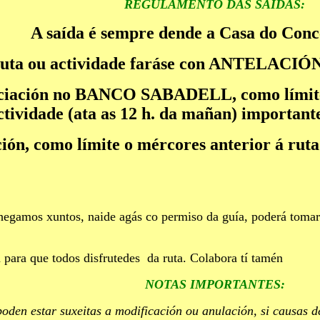
REGULAMENTO DAS SAÍDAS:
A saída é sempre dende a Casa do Conc
uta ou actividade faráse con ANTELACIÓN.
sociación no BANCO SABADELL, como límite 
idade (ata as 12 h. da mañan) importante 
ción, como límite o mércores anterior á ruta
hegamos xuntos, naide agás co permiso da guía, poderá tomar 
 para que todos disfrutedes da ruta. Colabora tí tamén
NOTAS IMPORTANTES:
oden estar suxeitas a modificación ou anulación, si causas d