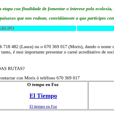
etapa coa finalidade de fomentar o interese pola ecoloxía,
s paisaxes que nos rodean, convidámoste a que participes con
TE AO GRUPO
06 718 482 (Laura) ou o 670 369 017 (Moris), dando o nome c
tanto, é moi importante presentar o carné acreditativo de soc
DAS RUTAS?
contactar con Moris ó teléfono 670 369 017
O tempo en Foz
El Tiempo
El tiempo en Foz