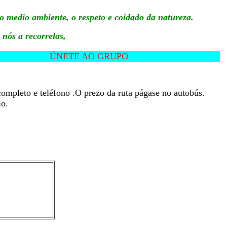
 o medio ambiente, o respeto e coidado da natureza.
 nós a recorrelas,
ÚNETE AO GRUPO
ompleto e teléfono .O prezo da ruta págase no autobús.
io.