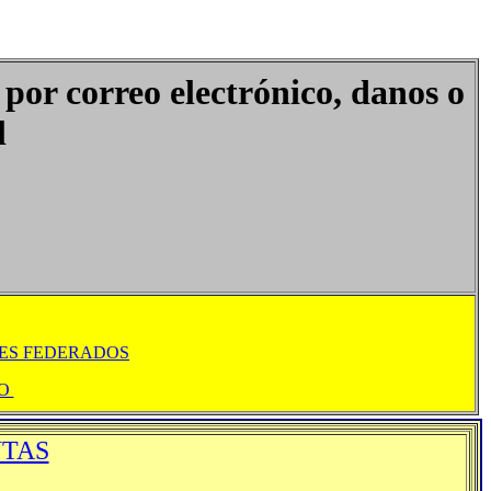
 por correo electrónico, danos o
l
ES FEDERADOS
MO
UTAS