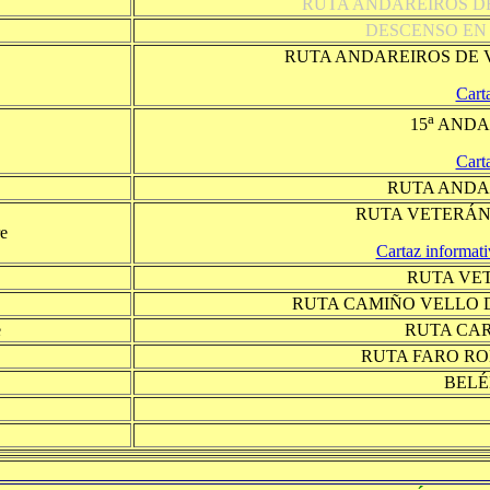
RUTA ANDAREIROS D
DESCENSO EN 
RUTA ANDAREIROS DE 
Cart
a
15
ANDA
Cart
RUTA ANDA
RUTA VETERÁN
re
Cartaz informat
RUTA VET
RUTA CAMIÑO VELLO 
e
RUTA CAR
RUTA FARO RO
BELÉ