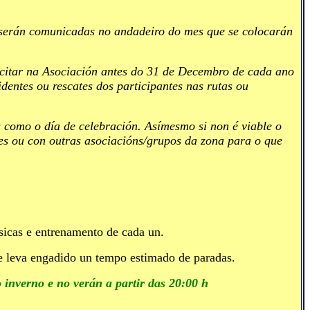
a) serán comunicadas no andadeiro do mes que se colocarán
licitar na Asociación antes do 31 de Decembro de cada ano
identes ou rescates dos participantes nas rutas ou
as como o día de celebración. Asímesmo si non é viable o
es ou con outras asociacións/grupos da zona para o que
ísicas e entrenamento de cada un.
e leva engadido un tempo estimado de paradas.
 inverno e no verán a partir das 20:00 h